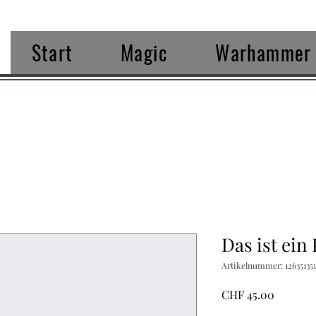
Start
Magic
Warhammer
Das ist ein
Artikelnummer: 126351351
Preis
CHF 45.00