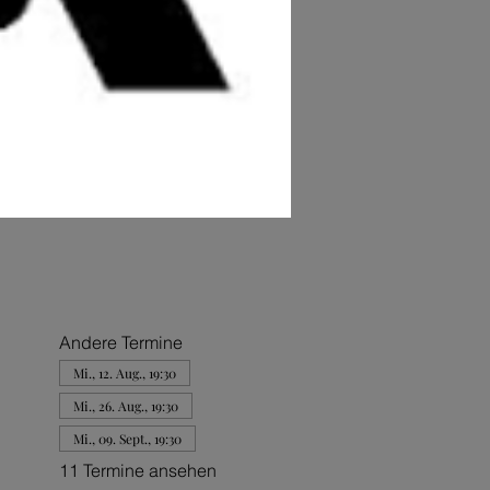
Andere Termine
Mi., 12. Aug., 19:30
Mi., 26. Aug., 19:30
Mi., 09. Sept., 19:30
11 Termine ansehen