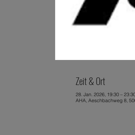
Zeit & Ort
28. Jan. 2026, 19:30 – 23:3
AHA, Aeschbachweg 8, 500