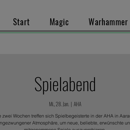
Start
Magic
Warhammer
Spielabend
Mi., 28. Jan.
  |  
AHA
e zwei Wochen treffen sich Spielbegeisterte in der AHA in Aara
ngezwungener Atmosphäre, um neue, beliebte, erwünschte u
mitgenommene Spiele auszuprobieren.