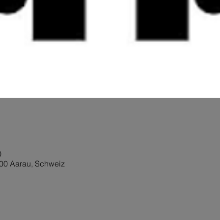
0
0 Aarau, Schweiz