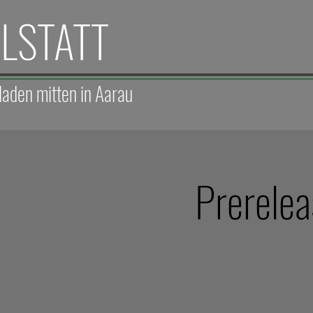
ELSTATT
laden mitten in Aarau
Prerelea