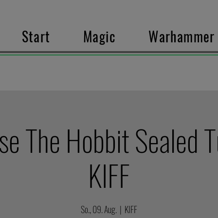
Start
Magic
Warhammer
se The Hobbit Sealed T
KIFF
So., 09. Aug.
  |  
KIFF