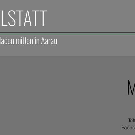
ELSTATT
laden mitten in Aarau
M
Tri
Fachsi