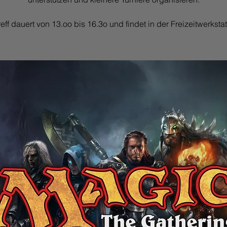
eff dauert von 13.oo bis 16.3o und findet in der Freizeitwerkstatt