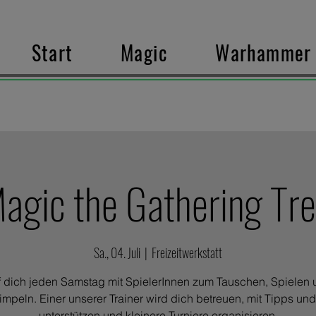
Start
Magic
Warhammer
agic the Gathering Tre
Sa., 04. Juli
  |  
Freizeitwerkstatt
ff dich jeden Samstag mit SpielerInnen zum Tauschen, Spielen
mpeln. Einer unserer Trainer wird dich betreuen, mit Tipps und
unterstützen und kleinere Turniere organisieren.